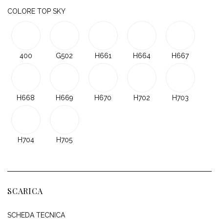
COLORE TOP SKY
400
G502
H661
H664
H667
H668
H669
H670
H702
H703
H704
H705
SCARICA
SCHEDA TECNICA