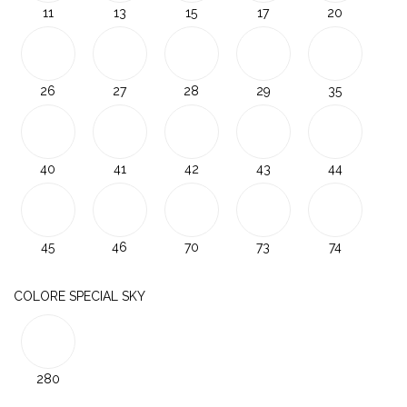
11
13
15
17
20
26
27
28
29
35
40
41
42
43
44
45
46
70
73
74
COLORE SPECIAL SKY
280