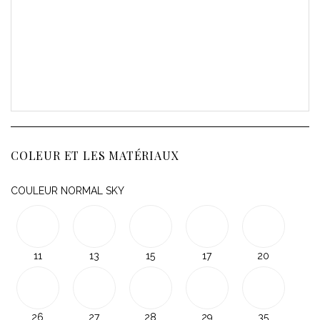
COLEUR ET LES MATÉRIAUX
COULEUR NORMAL SKY
11
13
15
17
20
26
27
28
29
35