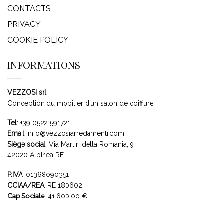
CONTACTS
PRIVACY
COOKIE POLICY
INFORMATIONS
VEZZOSI srl
Conception du mobilier d’un salon de coiffure
Tel
:
+39 0522 591721
Email
:
info@vezzosiarredamenti.com
Siège social
:
Via Martiri della Romania, 9
42020 Albinea RE
P.IVA
: 01368090351
CCIAA/REA
: RE 180602
Cap.Sociale
: 41.600,00 €