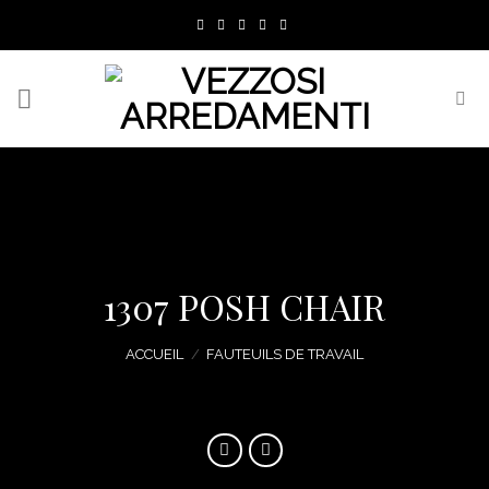
Skip
to
content
1307 POSH CHAIR
ACCUEIL
/
FAUTEUILS DE TRAVAIL