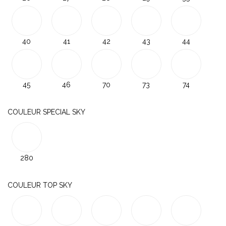
40
41
42
43
44
45
46
70
73
74
COULEUR SPECIAL SKY
280
COULEUR TOP SKY