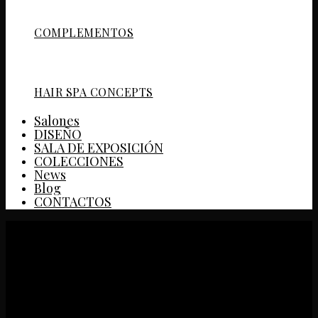
COMPLEMENTOS
HAIR SPA CONCEPTS
Salones
DISEÑO
SALA DE EXPOSICIÓN
COLECCIONES
News
Blog
CONTACTOS
1307 POSH CHAIR