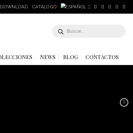
DOWNLOAD
CATÁLOGO
Búsqueda
de
productos
OLECCIONES
NEWS
BLOG
CONTACTOS