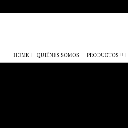
Skip
to
content
HOME
QUIÉNES SOMOS
PRODUCTOS