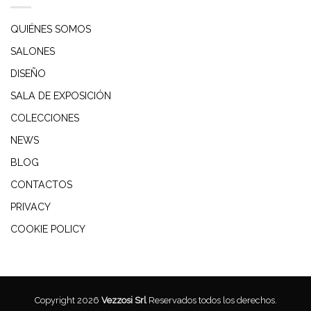
QUIÉNES SOMOS
SALONES
DISEÑO
SALA DE EXPOSICIÓN
COLECCIONES
NEWS
BLOG
CONTACTOS
PRIVACY
COOKIE POLICY
Copyright 2026
Vezzosi Srl
Reservados todos los derechos.