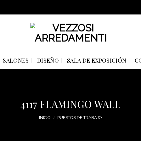
SALONES
DISEÑO
SALA DE EXPOSICIÓN
C
4117 FLAMINGO WALL
INICIO
/
PUESTOS DE TRABAJO