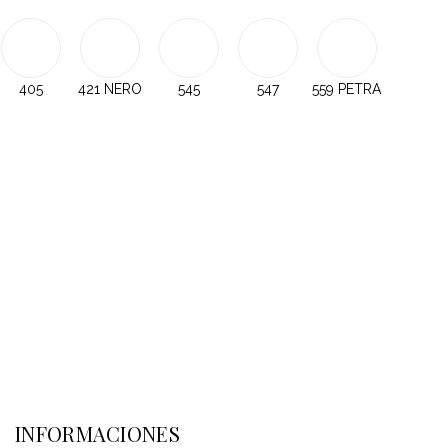
405
421 NERO
545
547
559 PETRA
INFORMACIONES