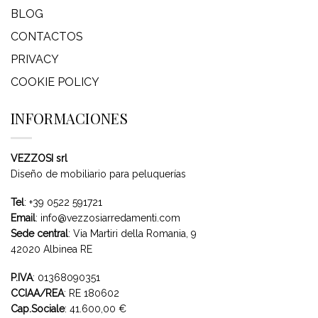
BLOG
CONTACTOS
PRIVACY
COOKIE POLICY
INFORMACIONES
VEZZOSI srl
Diseño de mobiliario para peluquerías
Tel
:
+39 0522 591721
Email
:
info@vezzosiarredamenti.com
Sede central
:
Via Martiri della Romania, 9
42020 Albinea RE
P.IVA
: 01368090351
CCIAA/REA
: RE 180602
Cap.Sociale
: 41.600,00 €