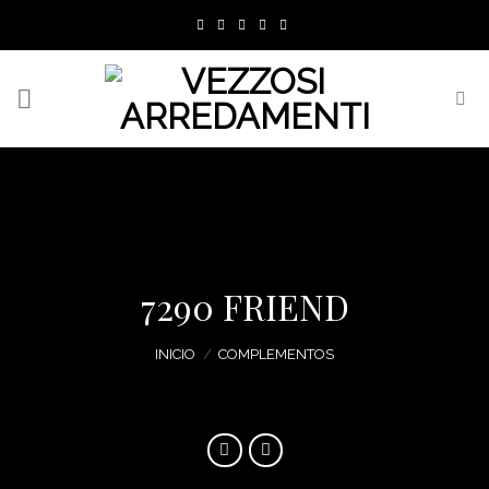
Skip
to
content
7290 FRIEND
INICIO
/
COMPLEMENTOS