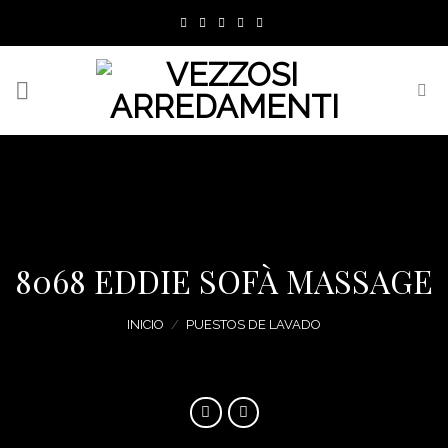
Skip
to
content
8068 EDDIE SOFÀ MASSAGE
INICIO
/
PUESTOS DE LAVADO