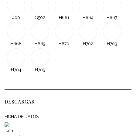
400
G502
H661
H664
H667
H668
H669
H670
H702
H703
H704
H705
DESCARGAR
FICHA DE DATOS