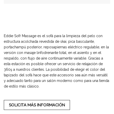
Eddie Sofŕ Massage es el sofá para la limpieza del pelo con
estructura acolchada revestida de skai, pica basculante,
portachampú posterior, reposapiernas eléctrico regulable, en la
versión con masaje linfodrenante total, en el asiento y en el
respaldo, con flujo de aire continuamente variable. Gracias a
esta estación es posible ofrecer un servicio de relajación de
360ş a nuestros clientes. La posibilidad de elegir el color del
tapizado del sofá hace que este accesorio sea aún más versátil
y adecuado tanto para un salón moderno como para una tienda
de estilo más clásico.
SOLICITA MÁS INFORMACIÓN