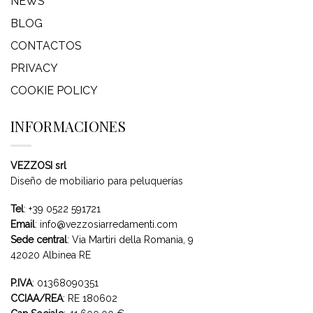
NEWS
BLOG
CONTACTOS
PRIVACY
COOKIE POLICY
INFORMACIONES
VEZZOSI srl
Diseño de mobiliario para peluquerías
Tel
:
+39 0522 591721
Email
:
info@vezzosiarredamenti.com
Sede central
:
Via Martiri della Romania, 9
42020 Albinea RE
P.IVA
: 01368090351
CCIAA/REA
: RE 180602