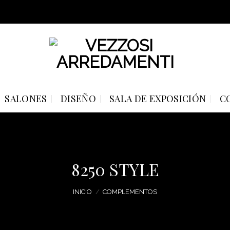
SALONES
DISEÑO
SALA DE EXPOSICIÓN
C
8250 STYLE
INICIO
/
COMPLEMENTOS