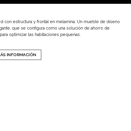
ed con estructura y frontal en melamina. Un mueble de diseńo
egante, que se configura como una solución de ahorro de
 para optimizar las habitaciones pequeńas.
MÁS INFORMACIÓN