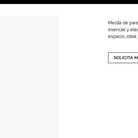
Mesita de par
esencial y el
espacio, ideal
SOLICITA 