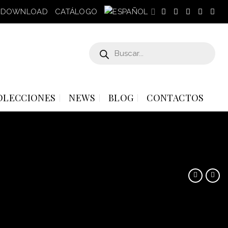
DOWNLOAD
CATÁLOGO
Búsqueda
de
productos
OLECCIONES
NEWS
BLOG
CONTACTOS