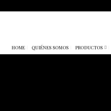
Skip
to
content
HOME
QUIÉNES SOMOS
PRODUCTOS