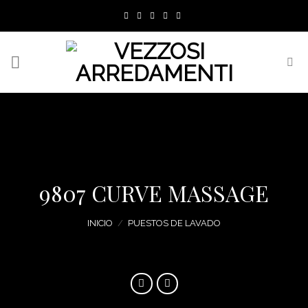
Skip
to
content
9807 CURVE MASSAGE
INICIO
/
PUESTOS DE LAVADO