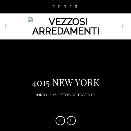
Skip
to
content
4015 NEW YORK
INICIO
/
PUESTOS DE TRABAJO