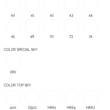
40
41
42
43
44
45
46
70
73
74
COLOR SPECIAL SKY
280
COLOR TOP SKY
400
G502
H661
H664
H667