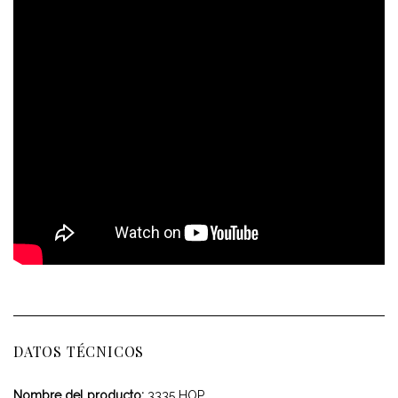
DATOS TÉCNICOS
Nombre del producto:
3335 HOP