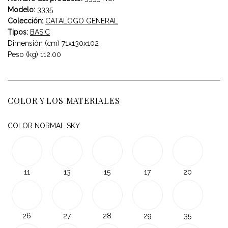
Modelo:
3335
Colección:
CATALOGO GENERAL
Tipos:
BASIC
Dimensión (cm) 71x130x102
Peso (kg) 112.00
COLOR Y LOS MATERIALES
COLOR NORMAL SKY
11
13
15
17
20
26
27
28
29
35