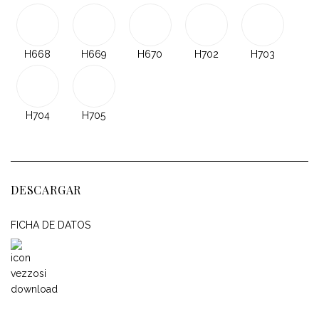
H668
H669
H670
H702
H703
H704
H705
DESCARGAR
FICHA DE DATOS