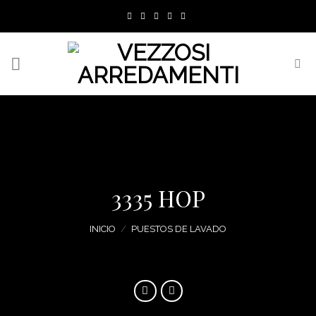
Skip
to
content
3335 HOP
INICIO
/
PUESTOS DE LAVADO