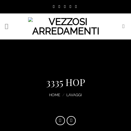
Skip
to
content
3335 HOP
HOME
/
LAVAGGI