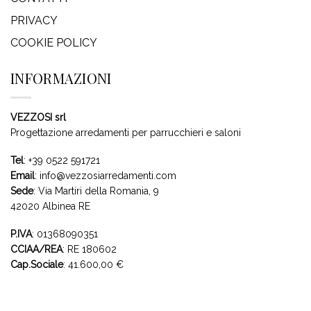
PRIVACY
COOKIE POLICY
INFORMAZIONI
VEZZOSI srl
Progettazione arredamenti per parrucchieri e saloni
Tel
:
+39 0522 591721
Email
:
info@vezzosiarredamenti.com
Sede
:
Via Martiri della Romania, 9
42020 Albinea RE
P.IVA
: 01368090351
CCIAA/REA
: RE 180602
Cap.Sociale
: 41.600,00 €