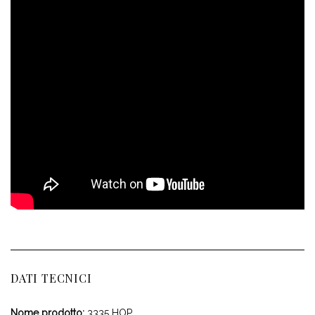
DATI TECNICI
Nome prodotto:
3335 HOP