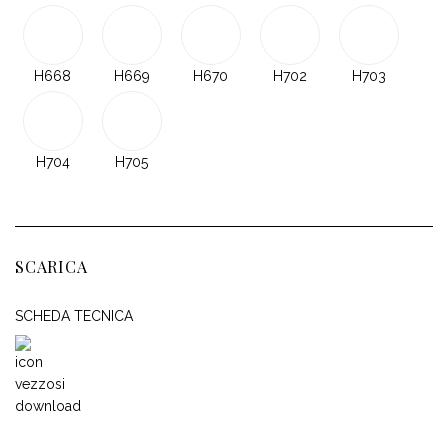
H668
H669
H670
H702
H703
H704
H705
SCARICA
SCHEDA TECNICA