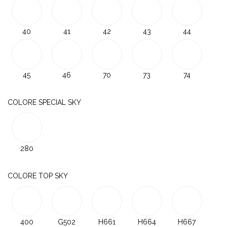
40
41
42
43
44
45
46
70
73
74
COLORE SPECIAL SKY
280
COLORE TOP SKY
400
G502
H661
H664
H667