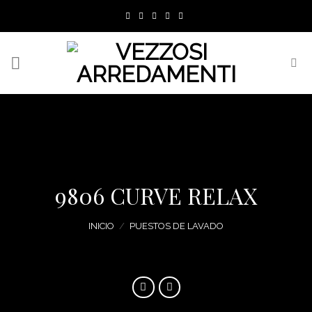
Skip
to
content
9806 CURVE RELAX
INICIO
/
PUESTOS DE LAVADO