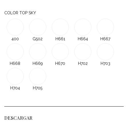
COLOR TOP SKY
400
G502
H661
H664
H667
H668
H669
H670
H702
H703
H704
H705
DESCARGAR