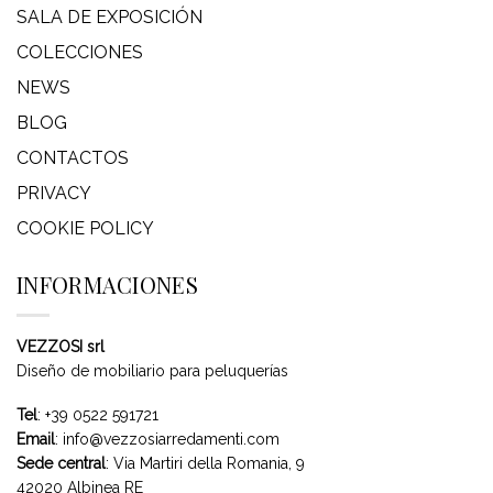
SALA DE EXPOSICIÓN
COLECCIONES
NEWS
BLOG
CONTACTOS
PRIVACY
COOKIE POLICY
INFORMACIONES
VEZZOSI srl
Diseño de mobiliario para peluquerías
Tel
:
+39 0522 591721
Email
:
info@vezzosiarredamenti.com
Sede central
:
Via Martiri della Romania, 9
42020 Albinea RE