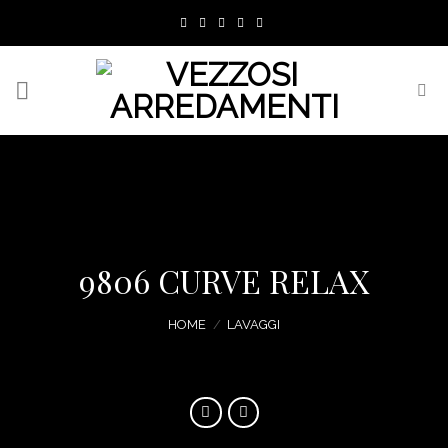
Skip
to
content
9806 CURVE RELAX
HOME
/
LAVAGGI