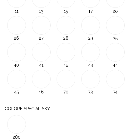
11
13
15
17
20
26
27
28
29
35
40
41
42
43
44
45
46
70
73
74
COLORE SPECIAL SKY
280