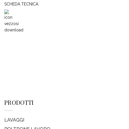
SCHEDA TECNICA
PRODOTTI
LAVAGGI