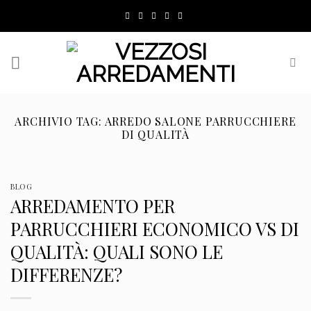
Skip
to
content
ARCHIVIO TAG:
ARREDO SALONE PARRUCCHIERE
DI QUALITÀ
BLOG
ARREDAMENTO PER
PARRUCCHIERI ECONOMICO VS DI
QUALITÀ: QUALI SONO LE
DIFFERENZE?