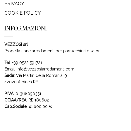
PRIVACY
COOKIE POLICY
INFORMAZIONI
VEZZOSI srl
Progettazione arredamenti per parrucchieri e saloni
Tel
:
+39 0522 591721
Email
:
info@vezzosiarredamenti.com
Sede
:
Via Martiri della Romania, 9
42020 Albinea RE
P.IVA
: 01368090351
CCIAA/REA
: RE 180602
Cap.Sociale
: 41.600,00 €