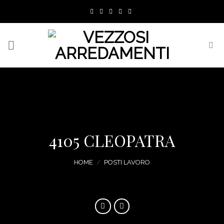
Skip
to
content
4105 CLEOPATRA
HOME
/
POSTI LAVORO