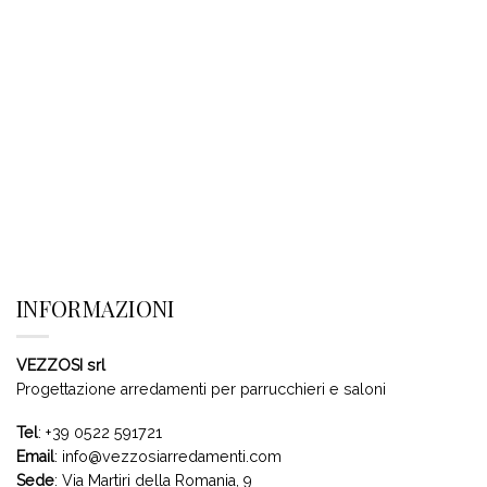
INFORMAZIONI
VEZZOSI srl
Progettazione arredamenti per parrucchieri e saloni
Tel
:
+39 0522 591721
Email
:
info@vezzosiarredamenti.com
Sede
:
Via Martiri della Romania, 9