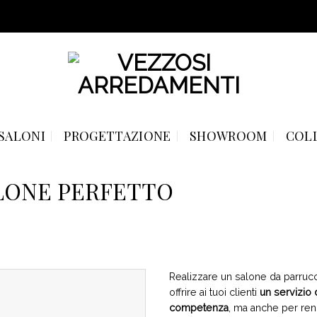
SALONI
PROGETTAZIONE
SHOWROOM
COL
LONE PERFETTO
Realizzare un salone da parruc
offrire ai tuoi clienti
un servizio 
competenza
, ma anche per rend