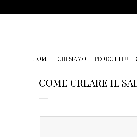
Skip
to
content
HOME
CHI SIAMO
PRODOTTI
COME CREARE IL SA