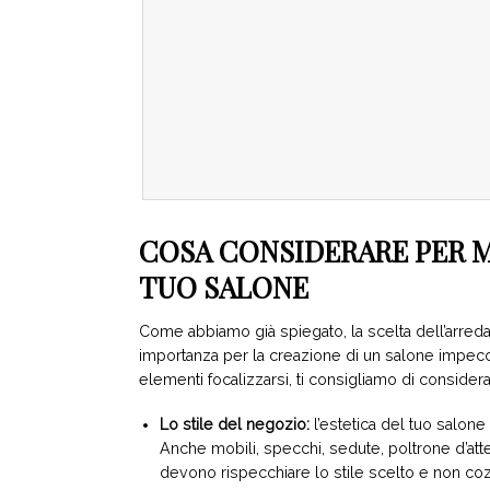
COSA CONSIDERARE PER M
TUO SALONE
Come abbiamo già spiegato, la scelta dell’arre
importanza per la creazione di un salone impecc
elementi focalizzarsi, ti consigliamo di considera
Lo stile del negozio:
l’estetica del tuo salone 
Anche mobili, specchi, sedute, poltrone d’a
devono rispecchiare lo stile scelto e non cozz