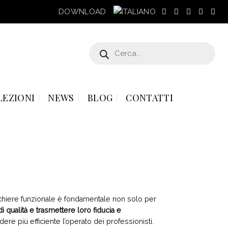
DOWNLOAD
Products
search
LEZIONI
NEWS
BLOG
CONTATTI
chiere funzionale è fondamentale non solo per
di qualità e trasmettere loro fiducia e
ere più efficiente l’operato dei professionisti.