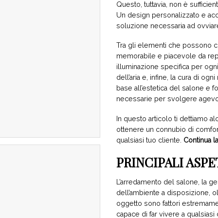
Questo, tuttavia, non è sufficie
Un design personalizzato e acc
soluzione necessaria ad ovviar
Tra gli elementi che possono c
memorabile e piacevole da repl
illuminazione specifica per ogni
dell’aria e, infine, la cura di o
base all’estetica del salone e f
necessarie per svolgere agevol
In questo articolo ti dettiamo al
ottenere un connubio di comfort
qualsiasi tuo cliente.
Continua la
PRINCIPALI ASP
L’arredamento del salone, la ge
dell’ambiente a disposizione, ol
oggetto sono fattori estremamen
capace di far vivere a qualsiasi