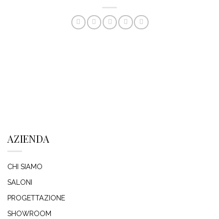
AZIENDA
CHI SIAMO
SALONI
PROGETTAZIONE
SHOWROOM