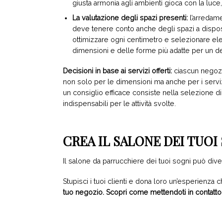
giusta armonia agli ambienti gioca con la luce, 
La valutazione degli spazi presenti:
l’arredame
deve tenere conto anche degli spazi a disposi
ottimizzare ogni centimetro e selezionare el
dimensioni e delle forme più adatte per un d
Decisioni in base ai servizi offerti:
ciascun negozio
non solo per le dimensioni ma anche per i serviz
un consiglio efficace consiste nella selezione d
indispensabili per le attività svolte.
CREA IL SALONE DEI TUOI
Il salone da parrucchiere dei tuoi sogni può dive
Stupisci i tuoi clienti e dona loro un’esperienza c
tuo negozio. Scopri come mettendoti
in contatto