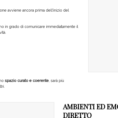
one avviene ancora prima dell’inizio del
ono in grado di comunicare immediatamente il
vità.
uno
spazio curato e coerente
, sarà più
ri.
AMBIENTI ED EM
DIRETTO