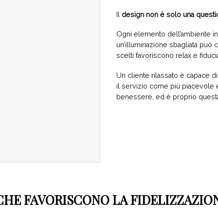
Il
design non è solo una questio
Ogni elemento dell’ambiente inf
un’illuminazione sbagliata può c
scelti favoriscono relax e fiduci
Un cliente rilassato è capace di
il servizio come più piacevole 
benessere, ed è proprio questa 
 CHE FAVORISCONO LA FIDELIZZAZIO