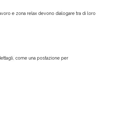
avoro e zona relax devono dialogare tra di loro
 dettagli, come una postazione per