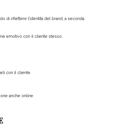
 di riflettere l’identità del brand, a seconda
ame emotivo con il cliente stesso.
li con il cliente.
zione anche online.
E