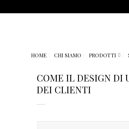
Skip
to
content
HOME
CHI SIAMO
PRODOTTI
COME IL DESIGN DI
DEI CLIENTI