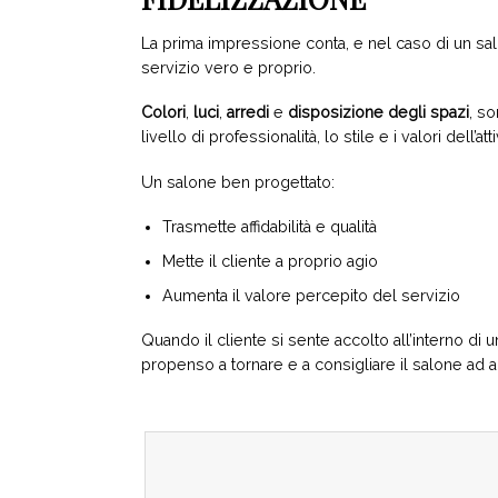
La prima impressione conta, e nel caso di un sal
servizio vero e proprio.
Colori
,
luci
,
arredi
e
disposizione degli spazi
, s
livello di professionalità, lo stile e i valori dell’atti
Un salone ben progettato:
Trasmette affidabilità e qualità
Mette il cliente a proprio agio
Aumenta il valore percepito del servizio
Quando il cliente si sente accolto all’interno di 
propenso a tornare e a consigliare il salone ad alt