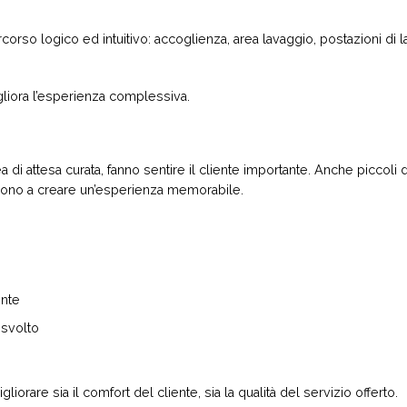
orso logico ed intuitivo: accoglienza, area lavaggio, postazioni di l
gliora l’esperienza complessiva.
di attesa curata, fanno sentire il cliente importante. Anche piccoli
cono a creare un’esperienza memorabile.
ente
 svolto
iorare sia il comfort del cliente, sia la qualità del servizio offerto.