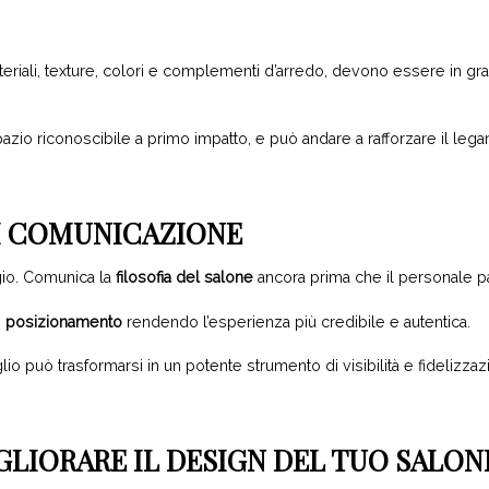
iali, texture, colori e complementi d’arredo, devono essere in grado
azio riconoscibile a primo impatto, e può andare a rafforzare il leg
DI COMUNICAZIONE
gio. Comunica la
filosofia del salone
ancora prima che il personale par
e
posizionamento
rendendo l’esperienza più credibile e autentica.
lio può trasformarsi in un potente strumento di visibilità e fidelizza
GLIORARE IL DESIGN DEL TUO SALON