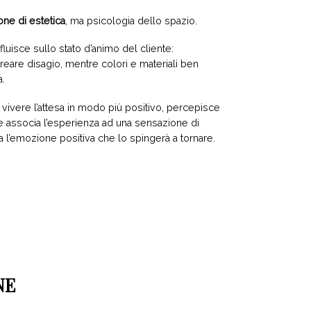
ne di estetica
, ma psicologia dello spazio.
luisce sullo stato d’animo del cliente:
reare disagio, mentre colori e materiali ben
a.
 vivere l’attesa in modo più positivo, percepisce
e associa l’esperienza ad una sensazione di
l’emozione positiva che lo spingerà a tornare.
NE