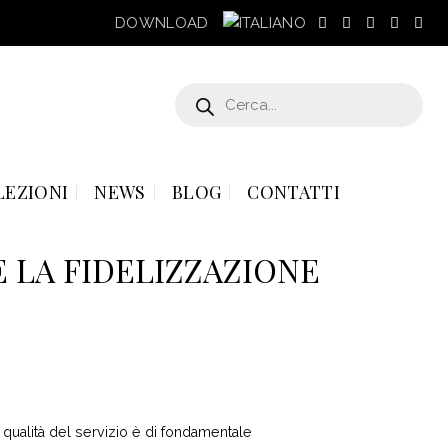
DOWNLOAD
Products
search
LEZIONI
NEWS
BLOG
CONTATTI
 LA FIDELIZZAZIONE
 qualità del servizio è di fondamentale