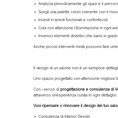
Analizza periodicamente gli spazi e il percor
Scegli una palette colori coerente con il mo
Investi in arredi funzionali e confortevoli
Cura con attenzione l’illuminazione in ogni ar
Inserisci elementi distintivi che siano in grado 
Anche piccoli interventi mirati possono fare un’
Il design di un salone non è un semplice dettagl
Uno spazio progettato con attenzione migliora l’e
Con i servizi di
progettazione e consulenza di V
attraverso un’esperienza curata in ogni dettaglio.
Vuoi ripensare o rinnovare il design del tuo sal
Consulenza di Interior Design