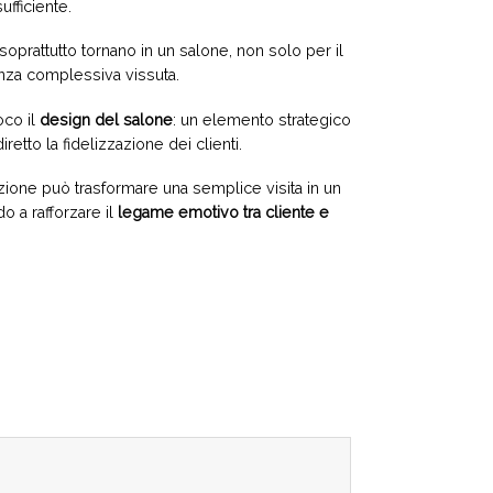
fficiente.
oprattutto tornano in un salone, non solo per il
ienza complessiva vissuta.
oco il
design del salone
: un elemento strategico
etto la fidelizzazione dei clienti.
ione può trasformare una semplice visita in un
 a rafforzare il
legame emotivo tra cliente e