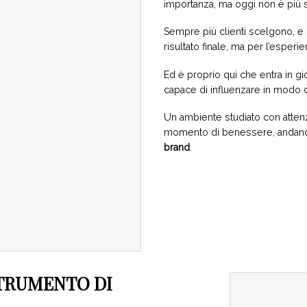
importanza, ma oggi non è più su
Sempre più clienti scelgono, e s
risultato finale, ma per l’esper
Ed è proprio qui che entra in gi
capace di influenzare in modo dir
Un ambiente studiato con attenz
momento di benessere, andando
brand
.
STRUMENTO DI