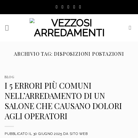
Skip
to
content
ARCHIVIO TAG:
DISPOSIZIONI POSTAZIONI
BLOG
I 5 ERRORI PIÙ COMUNI
NELL’ARREDAMENTO DI UN
SALONE CHE CAUSANO DOLORI
AGLI OPERATORI
PUBBLICATO IL
30 GIUGNO 2025
DA
SITO WEB