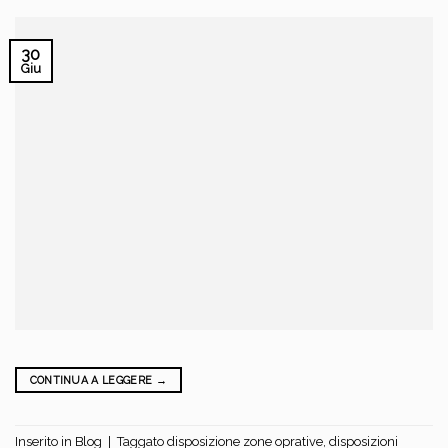
30
Giu
CONTINUA A LEGGERE
→
Inserito in
Blog
|
Taggato
disposizione zone oprative
,
disposizioni