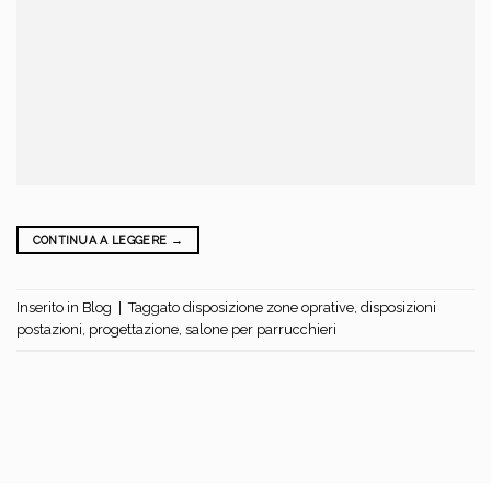
CONTINUA A LEGGERE
→
Inserito in
Blog
|
Taggato
disposizione zone oprative
,
disposizioni
postazioni
,
progettazione
,
salone per parrucchieri