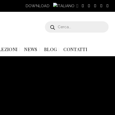
DOWNLOAD
Products
search
LEZIONI
NEWS
BLOG
CONTATTI