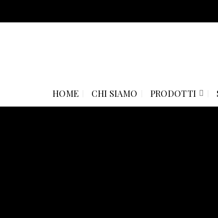
Skip
to
content
HOME
CHI SIAMO
PRODOTTI