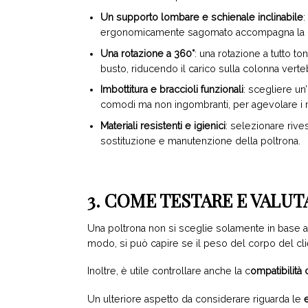
Un supporto lombare e schienale inclinabile
:
ergonomicamente sagomato accompagna la col
Una rotazione a 360°
: una rotazione a tutto t
busto, riducendo il carico sulla colonna verte
Imbottitura e braccioli funzionali
: scegliere un
comodi ma non ingombranti, per agevolare i 
Materiali resistenti e igienici
: selezionare rives
sostituzione e manutenzione della poltrona.
3. COME TESTARE E VALU
Una poltrona non si sceglie solamente in base a
modo, si può capire se il peso del corpo del cli
Inoltre, è utile controllare anche la c
ompatibilità 
Un ulteriore aspetto da considerare riguarda le