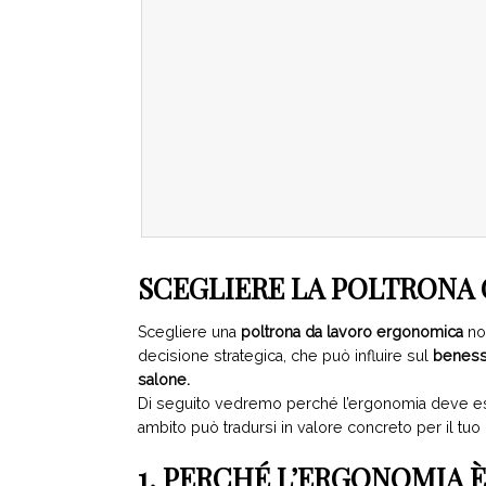
SCEGLIERE LA POLTRONA 
Scegliere una
poltrona da lavoro ergonomica
non
decisione strategica, che può influire sul
benesse
salone.
Di seguito vedremo perché l’ergonomia deve esser
ambito può tradursi in valore concreto per il tuo
1. PERCHÉ L’ERGONOMIA È