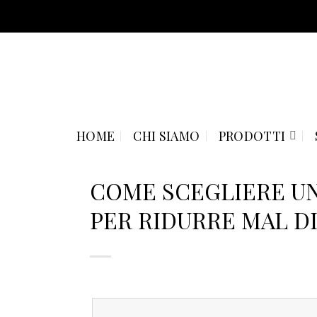
Skip
to
content
HOME
CHI SIAMO
PRODOTTI
COME SCEGLIERE U
PER RIDURRE MAL D