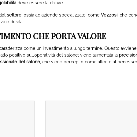
olabilità
deve essere la chiave.
 del settore
, ossia ad aziende specializzate, come
Vezzosi
, che con
za e durata.
TIMENTO CHE PORTA VALORE
caratterizza come un investimento a lungo termine. Questo avvien
atto positivo sull’operatività del salone; viene aumentata la
precision
essionale del salone
, che viene percepito come attento al benessere