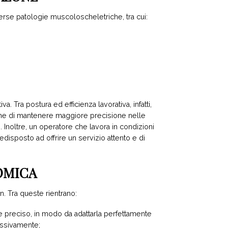
verse patologie muscoloscheletriche, tra cui:
. Tra postura ed efficienza lavorativa, infatti,
nche di mantenere maggiore precisione nelle
. Inoltre, un operatore che lavora in condizioni
isposto ad offrire un servizio attento e di
NOMICA
n. Tra queste rientrano:
e preciso, in modo da adattarla perfettamente
cessivamente;