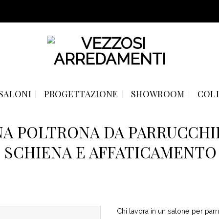
SALONI
PROGETTAZIONE
SHOWROOM
COL
NA POLTRONA DA PARRUCCH
I SCHIENA E AFFATICAMENTO
Chi lavora in un salone per parr