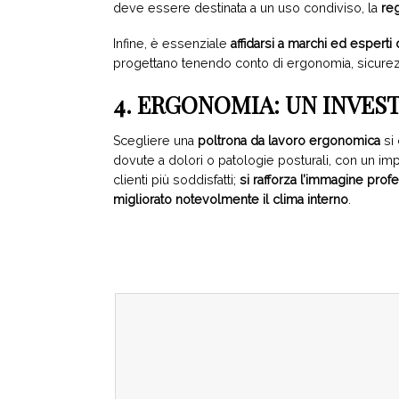
deve essere destinata a un uso condiviso, la
reg
Infine, è essenziale
affidarsi a marchi ed esperti
progettano tenendo conto di ergonomia, sicurez
4. ERGONOMIA: UN INVES
Scegliere una
poltrona da lavoro ergonomica
si 
dovute a dolori o patologie posturali, con un imp
clienti più soddisfatti;
si rafforza l’immagine prof
migliorato notevolmente il clima interno
.