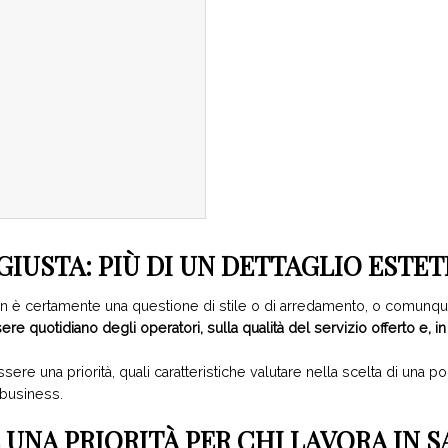
GIUSTA: PIÙ DI UN DETTAGLIO ESTE
 è certamente una questione di stile o di arredamento, o comunque 
re quotidiano degli operatori, sulla qualità del servizio offerto e, in 
e una priorità, quali caratteristiche valutare nella scelta di una 
 business.
 UNA PRIORITÀ PER CHI LAVORA IN 