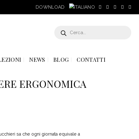
DOWNLOAD
Products
search
LEZIONI
NEWS
BLOG
CONTATTI
IERE ERGONOMICA
ucchieri sa che ogni giornata equivale a