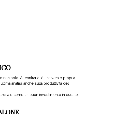
TICO
non solo. Al contrario, è una vera e propria
ultima analisi, anche sulla produttività del
poltrona e come un buon investimento in questo
SALONE