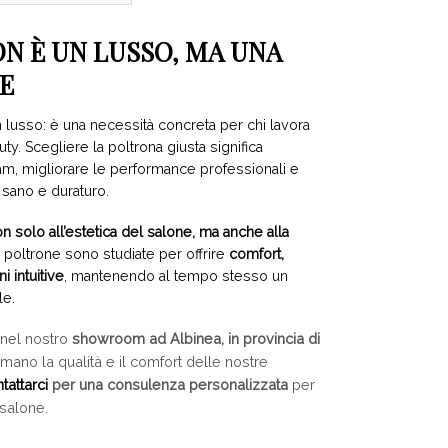
N È UN LUSSO, MA UNA
TE
lusso: è una necessità concreta per chi lavora
y. Scegliere la poltrona giusta significa
am, migliorare le performance professionali e
 sano e duraturo.
 solo all’estetica del salone, ma anche alla
e poltrone sono studiate per offrire
comfort,
 intuitive
, mantenendo al tempo stesso un
le.
i nel nostro
showroom ad Albinea, in provincia di
mano la qualità e il comfort delle nostre
tattarci
per una consulenza personalizzata
per
 salone.