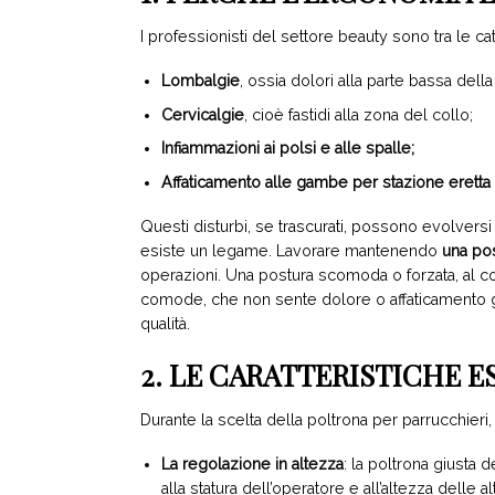
I professionisti del settore beauty sono tra le 
Lombalgie
, ossia dolori alla parte bassa della
Cervicalgie
, cioè fastidi alla zona del collo;
Infiammazioni ai polsi e alle spalle;
Affaticamento alle gambe per stazione eretta 
Questi disturbi, se trascurati, possono evolversi n
esiste un legame. Lavorare mantenendo
una pos
operazioni. Una postura scomoda o forzata, al cont
comode, che non sente dolore o affaticamento già
qualità.
2. LE CARATTERISTICHE 
Durante la scelta della poltrona per parrucchieri,
La regolazione in altezza
: la poltrona giusta
alla statura dell’operatore e all’altezza delle