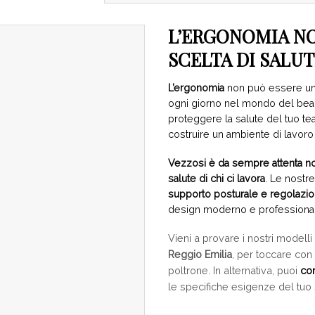
L’ERGONOMIA NO
SCELTA DI SALU
L’ergonomia
non può essere un 
ogni giorno nel mondo del beaut
proteggere la salute del tuo te
costruire un ambiente di lavoro
Vezzosi è da sempre attenta non
salute di chi ci lavora
. Le nostr
supporto posturale e regolazioni
design moderno e professiona
Vieni a provare i nostri modell
Reggio Emilia
, per toccare con 
poltrone. In alternativa, puoi
con
le specifiche esigenze del tuo