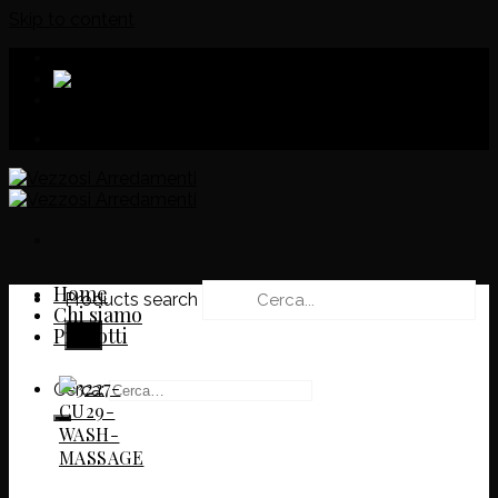
Skip to content
Download
Home
Products search
Chi siamo
Prodotti
Cerca: