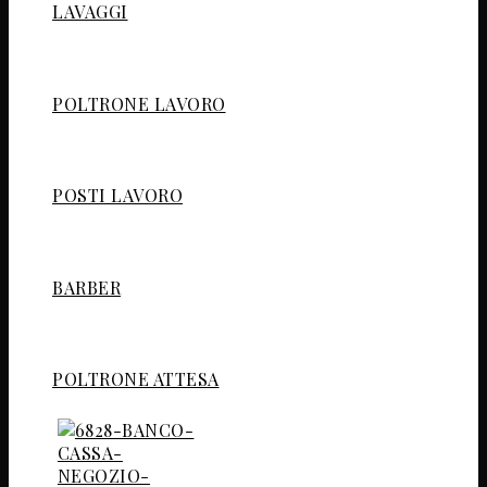
LAVAGGI
POLTRONE LAVORO
POSTI LAVORO
BARBER
POLTRONE ATTESA