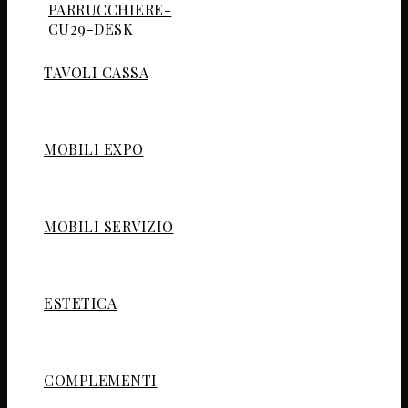
TAVOLI CASSA
MOBILI EXPO
MOBILI SERVIZIO
ESTETICA
COMPLEMENTI