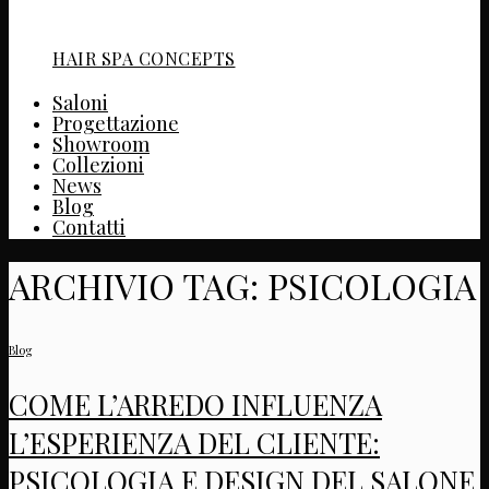
HAIR SPA CONCEPTS
Saloni
Progettazione
Showroom
Collezioni
News
Blog
Contatti
ARCHIVIO TAG:
PSICOLOGIA
Blog
COME L’ARREDO INFLUENZA
L’ESPERIENZA DEL CLIENTE:
PSICOLOGIA E DESIGN DEL SALONE