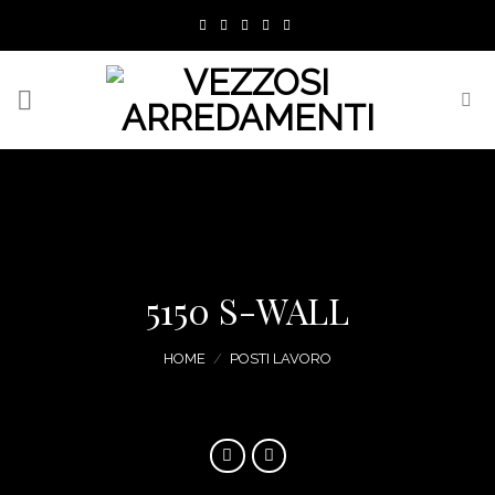
Skip
to
content
5150 S-WALL
HOME
/
POSTI LAVORO