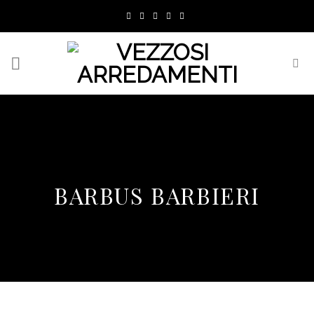
Skip
to
content
BARBUS BARBIERI