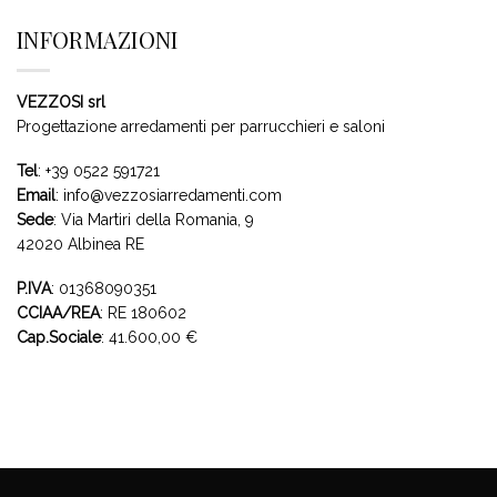
INFORMAZIONI
VEZZOSI srl
Progettazione arredamenti per parrucchieri e saloni
Tel
:
+39 0522 591721
Email
:
info@vezzosiarredamenti.com
Sede
:
Via Martiri della Romania, 9
42020 Albinea RE
P.IVA
: 01368090351
CCIAA/REA
: RE 180602
Cap.Sociale
: 41.600,00 €