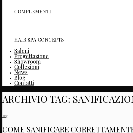
COMPLEMENTI
HAIR SPA CONCEPTS
Saloni
Progettazione
Showroom
Collezioni
News
Blog
Contatti
ARCHIVIO TAG:
SANIFICAZI
Blog
COME SANIFICARE CORRETTAMENTE L