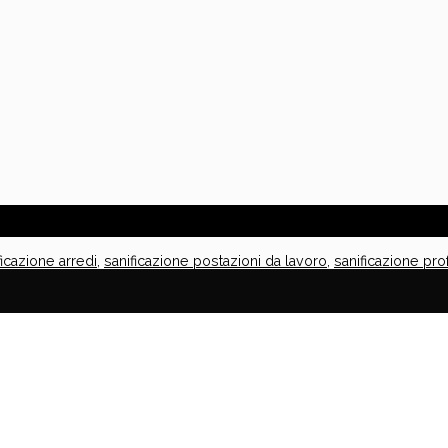
ficazione arredi
,
sanificazione postazioni da lavoro
,
sanificazione pro