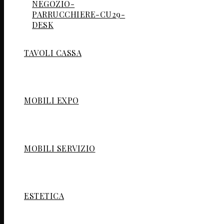
TAVOLI CASSA
MOBILI EXPO
MOBILI SERVIZIO
ESTETICA