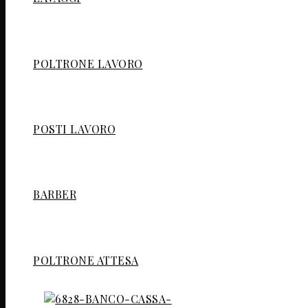
POLTRONE LAVORO
POSTI LAVORO
BARBER
POLTRONE ATTESA