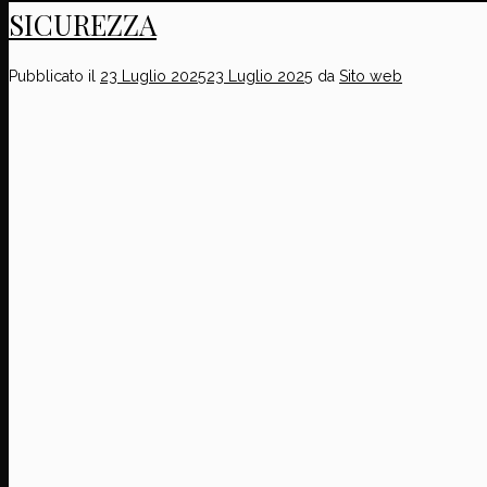
SICUREZZA
Pubblicato il
23 Luglio 2025
23 Luglio 2025
da
Sito web