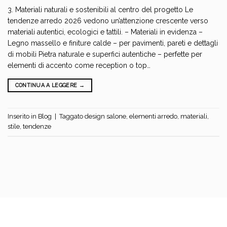
3. Materiali naturali e sostenibili al centro del progetto Le
tendenze arredo 2026 vedono un’attenzione crescente verso
materiali autentici, ecologici e tattili. – Materiali in evidenza –
Legno massello e finiture calde – per pavimenti, pareti e dettagli
di mobili Pietra naturale e superfici autentiche – perfette per
elementi di accento come reception o top…
CONTINUA A LEGGERE
→
Inserito in
Blog
|
Taggato
design salone
,
elementi arredo
,
materiali
,
stile
,
tendenze