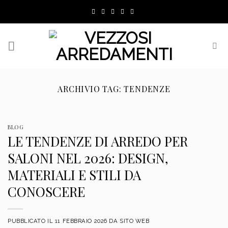
Skip
to
content
ARCHIVIO TAG:
TENDENZE
BLOG
LE TENDENZE DI ARREDO PER
SALONI NEL 2026: DESIGN,
MATERIALI E STILI DA
CONOSCERE
PUBBLICATO IL
11 FEBBRAIO 2026
DA
SITO WEB