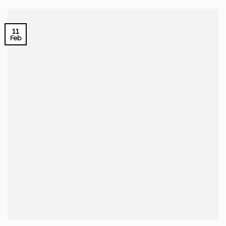
11
Feb