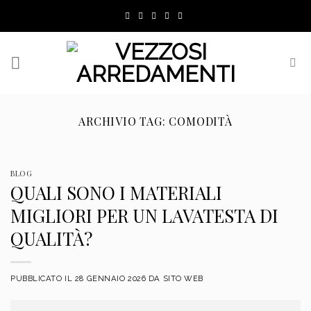
Skip
to
content
ARCHIVIO TAG:
COMODITÀ
BLOG
QUALI SONO I MATERIALI
MIGLIORI PER UN LAVATESTA DI
QUALITÀ?
PUBBLICATO IL
28 GENNAIO 2026
DA
SITO WEB