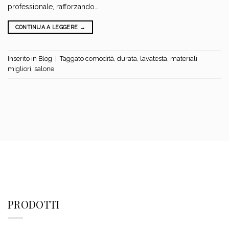
professionale, rafforzando…
CONTINUA A LEGGERE
→
Inserito in
Blog
|
Taggato
comodità
,
durata
,
lavatesta
,
materiali
migliori
,
salone
PRODOTTI