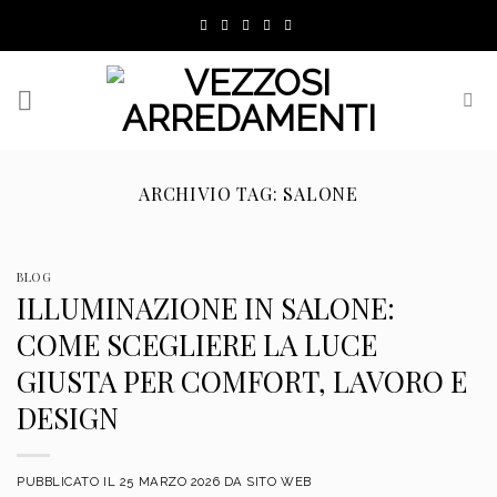
Skip
to
content
ARCHIVIO TAG:
SALONE
BLOG
ILLUMINAZIONE IN SALONE:
COME SCEGLIERE LA LUCE
GIUSTA PER COMFORT, LAVORO E
DESIGN
PUBBLICATO IL
25 MARZO 2026
DA
SITO WEB