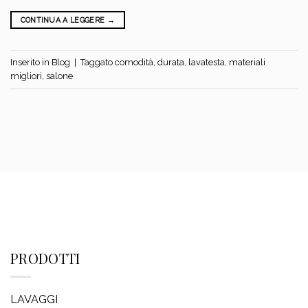
CONTINUA A LEGGERE
→
Inserito in
Blog
|
Taggato
comodità
,
durata
,
lavatesta
,
materiali
migliori
,
salone
PRODOTTI
LAVAGGI