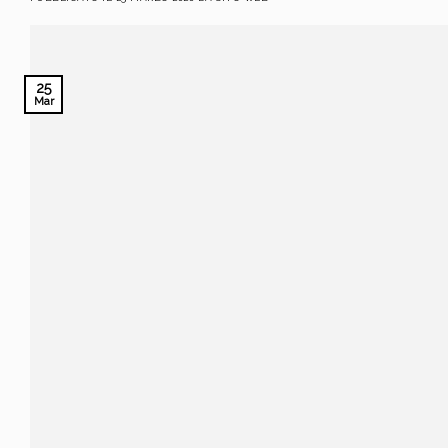
25
Mar