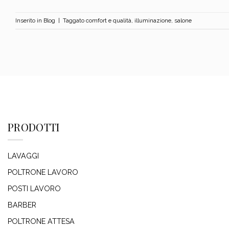
Inserito in
Blog
|
Taggato
comfort e qualità
,
illuminazione
,
salone
PRODOTTI
LAVAGGI
POLTRONE LAVORO
POSTI LAVORO
BARBER
POLTRONE ATTESA