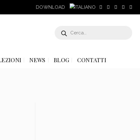
DOWNLOAD
Products
search
LEZIONI
NEWS
BLOG
CONTATTI