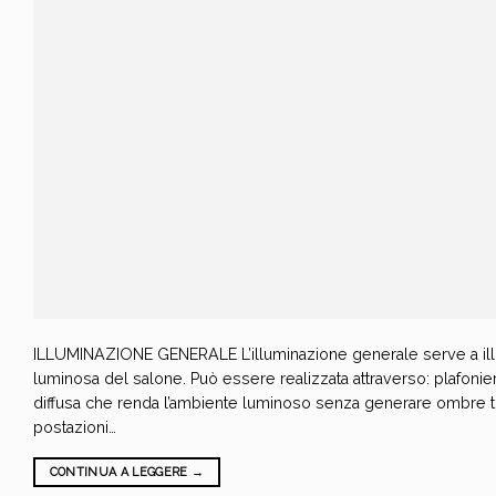
ILLUMINAZIONE GENERALE L’illuminazione generale serve a illu
luminosa del salone. Può essere realizzata attraverso: plafoniere 
diffusa che renda l’ambiente luminoso senza generare omb
postazioni…
CONTINUA A LEGGERE
→