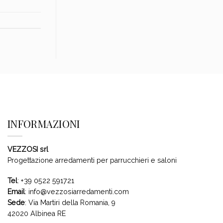
INFORMAZIONI
VEZZOSI srl
Progettazione arredamenti per parrucchieri e saloni
Tel
:
+39 0522 591721
Email
:
info@vezzosiarredamenti.com
Sede
:
Via Martiri della Romania, 9
42020 Albinea RE