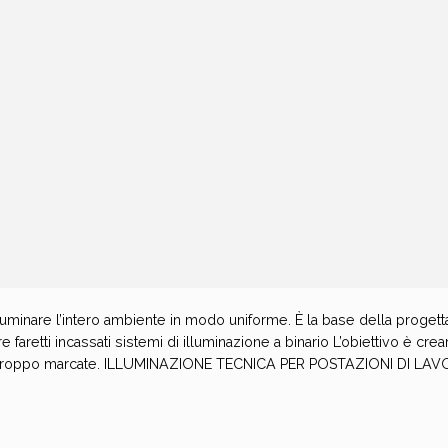
minare l’intero ambiente in modo uniforme. È la base della progett
faretti incassati sistemi di illuminazione a binario L’obiettivo è cre
re troppo marcate. ILLUMINAZIONE TECNICA PER POSTAZIONI DI LA