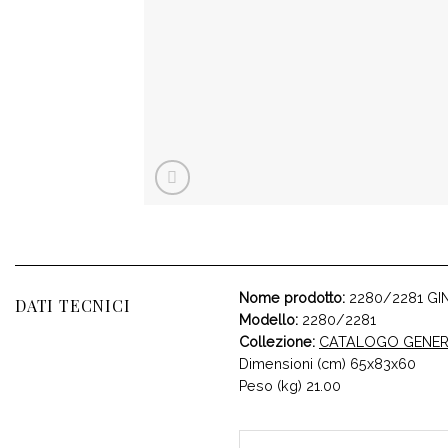
Nome prodotto:
2280/2281 GI
DATI TECNICI
Modello:
2280/2281
Collezione:
CATALOGO GENER
Dimensioni (cm) 65x83x60
Peso (kg) 21.00