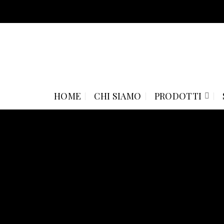
Skip
to
content
HOME
CHI SIAMO
PRODOTTI