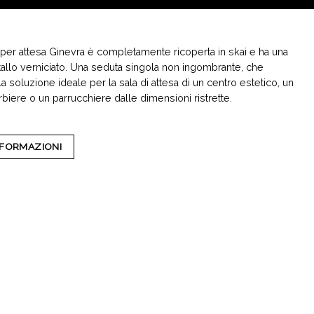
 per attesa Ginevra è completamente ricoperta in skai e ha una
etallo verniciato. Una seduta singola non ingombrante, che
a soluzione ideale per la sala di attesa di un centro estetico, un
biere o un parrucchiere dalle dimensioni ristrette.
INFORMAZIONI