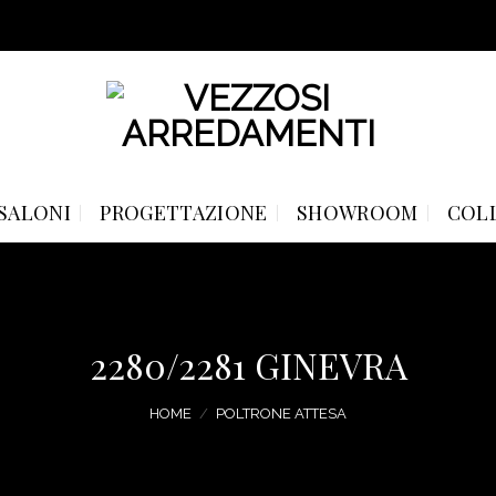
SALONI
PROGETTAZIONE
SHOWROOM
COL
2280/2281 GINEVRA
HOME
/
POLTRONE ATTESA