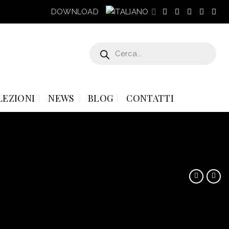
DOWNLOAD
Products
search
LEZIONI
NEWS
BLOG
CONTATTI