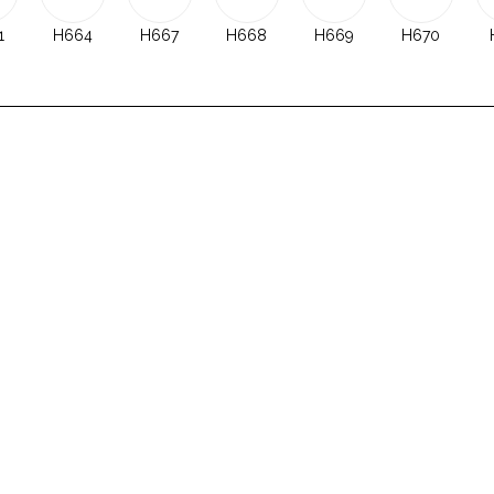
1
H664
H667
H668
H669
H670