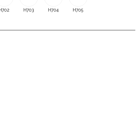
H702
H703
H704
H705