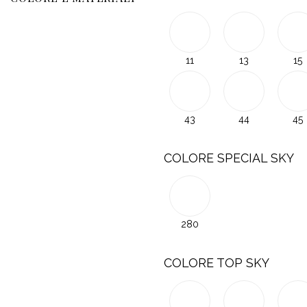
11
13
15
43
44
45
COLORE SPECIAL SKY
280
COLORE TOP SKY