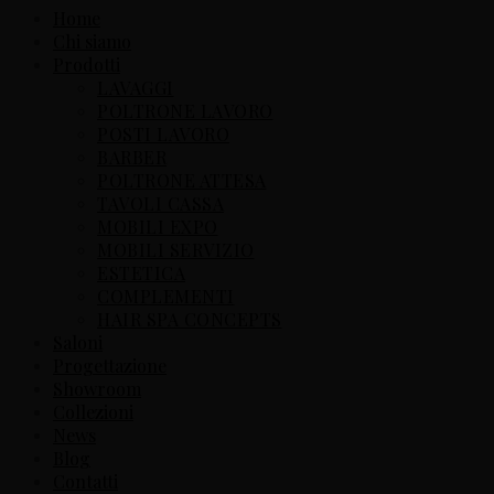
Home
Chi siamo
Prodotti
LAVAGGI
POLTRONE LAVORO
POSTI LAVORO
BARBER
POLTRONE ATTESA
TAVOLI CASSA
MOBILI EXPO
MOBILI SERVIZIO
ESTETICA
COMPLEMENTI
HAIR SPA CONCEPTS
Saloni
Progettazione
Showroom
Collezioni
News
Blog
Contatti