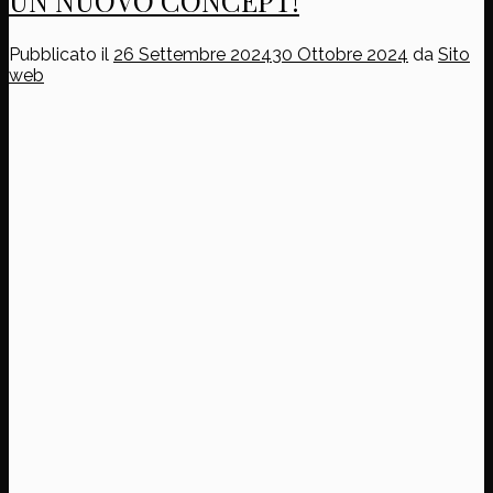
UN NUOVO CONCEPT!
Pubblicato il
26 Settembre 2024
30 Ottobre 2024
da
Sito
web