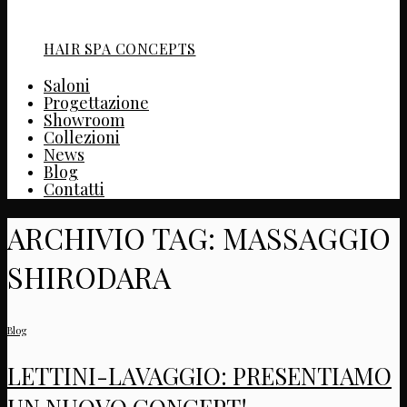
HAIR SPA CONCEPTS
Saloni
Progettazione
Showroom
Collezioni
News
Blog
Contatti
ARCHIVIO TAG:
MASSAGGIO
SHIRODARA
Blog
LETTINI-LAVAGGIO: PRESENTIAMO