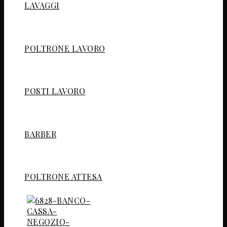
LAVAGGI
POLTRONE LAVORO
POSTI LAVORO
BARBER
POLTRONE ATTESA