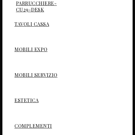
TAVOLI CASSA
MOBILI EXPO
MOBILI SERVIZIO
ESTETICA
COMPLEMENTI