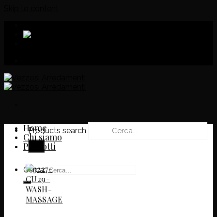
Skip to content
Download
Home
Products search
Chi siamo
Prodotti
Cerca: