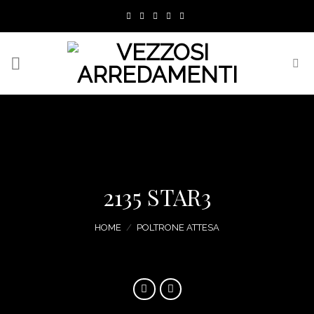
Skip
to
content
2135 STAR3
HOME
/
POLTRONE ATTESA