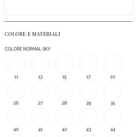
COLORE E MATERIALI
COLORE NORMAL SKY
11
13
15
17
20
26
27
28
29
35
40
41
42
43
44