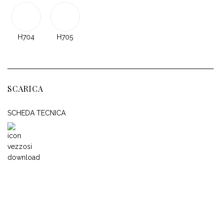
H704
H705
SCARICA
SCHEDA TECNICA